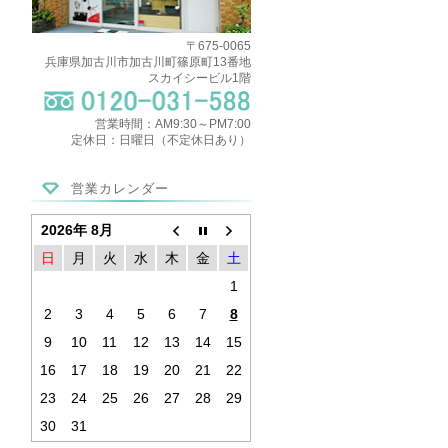
〒675-0065
兵庫県加古川市加古川町篠原町13番地
スカイシービル1階
営業時間：AM9:30～PM7:00
定休日：日曜日（不定休日あり）
営業カレンダー
2026年 8月
日
月
火
水
木
金
土
1
2
3
4
5
6
7
8
9
10
11
12
13
14
15
16
17
18
19
20
21
22
23
24
25
26
27
28
29
30
31