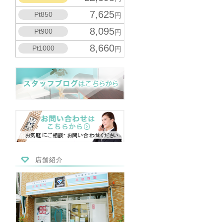
7,625
Pt850
円
8,095
Pt900
円
8,660
Pt1000
円
店舗紹介