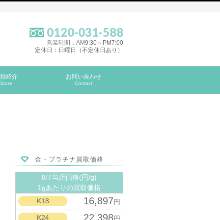
0120-031-588
営業時間：AM9:30～PM7:00
定休日：日曜日（不定休日あり）
舗紹介
お問い合わせ
Store
Contact
金・プラチナ買取価格
8/7当店価格(円/g)
1gあたりの買取価格
16,897
K18
円
22,398
K24
円