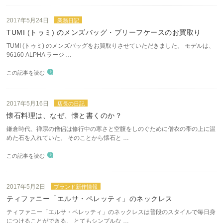
2017年5月24日
業務日記
TUMI (トゥミ) のメンズバッグ・ブリーフケースのお買取り
TUMI (トゥミ) のメンズバッグをお買取りさせていただきました。 モデルは、
96160 ALPHA ラージ …
この記事を読む
2017年5月16日
店長の日記
懐石料理は、なぜ、懐と書くのか？
鎌倉時代、禅宗の僧侶は修行中の寒さと空腹をしのぐために僧衣の帯の上に温
めた石を入れていた。 そのことから懐石と …
この記事を読む
2017年5月2日
ブランド新作情報
ティファニー「エルサ・ペレッティ」のネックレス
ティファニー「エルサ・ペレッティ」のネックレスは普段のスタイルで毎日身
につけることができる、 とてもシンプルな …