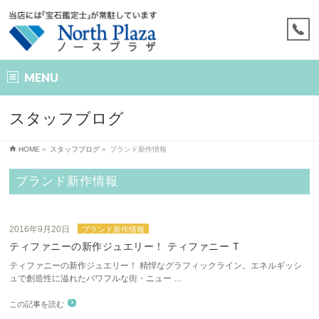
MENU
スタッフブログ
HOME
»
スタッフブログ
»
ブランド新作情報
ブランド新作情報
2016年9月20日
ブランド新作情報
ティファニーの新作ジュエリー！ ティファニー T
ティファニーの新作ジュエリー！ 精悍なグラフィックライン。エネルギッシ
ュで創造性に溢れた パワフルな街・ニュー …
この記事を読む