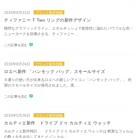
2016年8月31日
ブランド新作情報
ティファニー T Two リングの新作デザイン
精悍なグラフィックライン。エネルギッシュで創造性に溢れたパワフルな街・
ニューヨークを彷彿させる、ティファニー …
この記事を読む
2016年8月24日
ブランド新作情報
ロエベ新作 「ハンモック バッグ」スモールサイズ
６通りの使い方が出来るロエベの新しいアイコン「ハンモック バッグ」。 待
望のスモールサイズが発売されました。黒 …
この記事を読む
2016年5月26日
ブランド新作情報
カルティエ新作 ドライブ ドゥ カルティエ ウォッチ
カルティエ新作時計、 ドライブ ドゥ カルティエ ウォッチは 斬新なフォルム
の数々を生み出してきたメゾン カル …