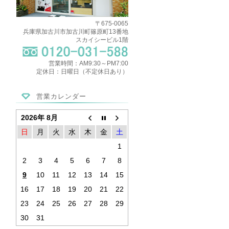
〒675-0065
兵庫県加古川市加古川町篠原町13番地
スカイシービル1階
営業時間：AM9:30～PM7:00
定休日：日曜日（不定休日あり）
営業カレンダー
2026年 8月
日
月
火
水
木
金
土
1
2
3
4
5
6
7
8
9
10
11
12
13
14
15
16
17
18
19
20
21
22
23
24
25
26
27
28
29
30
31