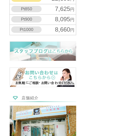
7,625
Pt850
円
8,095
Pt900
円
8,660
Pt1000
円
店舗紹介