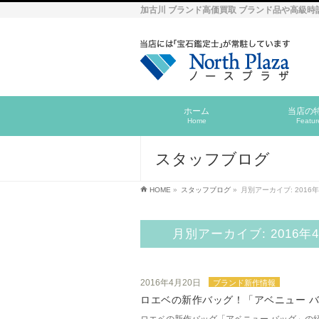
加古川 ブランド高価買取 ブランド品や高級時
ホーム
当店の
Home
Featur
スタッフブログ
HOME
»
スタッフブログ
»
月別アーカイブ: 2016
月別アーカイブ: 2016年
2016年4月20日
ブランド新作情報
ロエベの新作バッグ！「アベニュー 