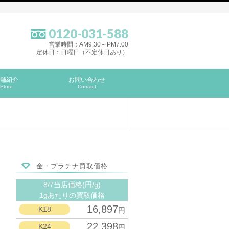
0120-031-588
営業時間：AM9:30～PM7:00
定休日：日曜日（不定休日あり）
舗紹介
お問い合わせ
Store
Contact
金・プラチナ買取価格
8/7当店価格(円/g)
1gあたりの買取価格
16,897
K18
円
22,398
K24
円